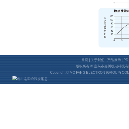
首页
|
关于我们
|
产品展示
|
P
版权所有 © 嘉兴市嘉川机电科技
Copyright © MO FANG ELECTRON (GROUP) COMP