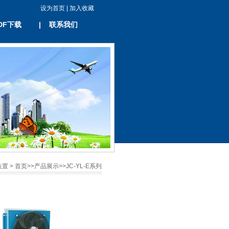
设为首页
|
加入收藏
DF下载
|
联系我们
置 >
首页
>>
产品展示
>>
JC-YL-E系列