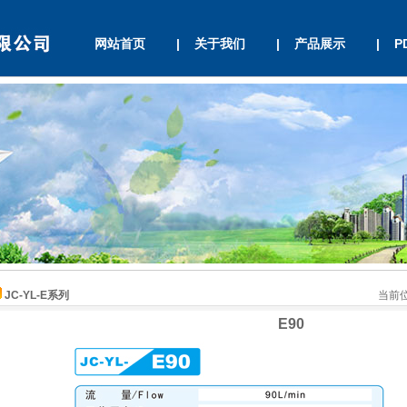
网站首页
|
关于我们
|
产品展示
|
P
JC-YL-E系列
当前位
E90