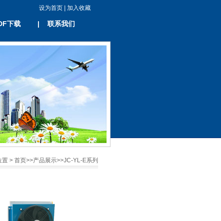
设为首页
|
加入收藏
DF下载
|
联系我们
置 >
首页
>>
产品展示
>>
JC-YL-E系列