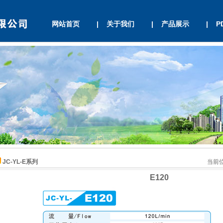
网站首页
|
关于我们
|
产品展示
|
P
JC-YL-E系列
当前位
E120