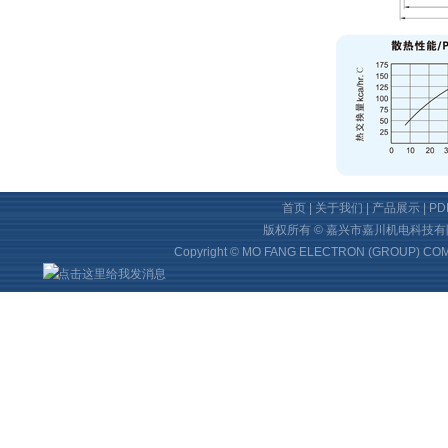
首页
|
关于我们
|
产品展示
|
P
版权所有 © 嘉兴市嘉川机电科技
Copyright © MO FANG ELECTRON (GROUP) COMP