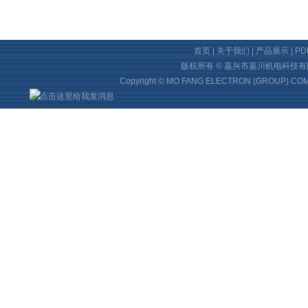
首页
|
关于我们
|
产品展示
|
P
版权所有 © 嘉兴市嘉川机电科技
Copyright © MO FANG ELECTRON (GROUP) COMP